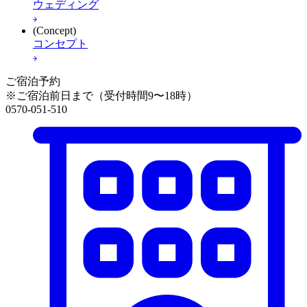
ウェディング
(Concept)
コンセプト
ご宿泊予約
※ご宿泊前日まで（受付時間9〜18時）
0570-051-510