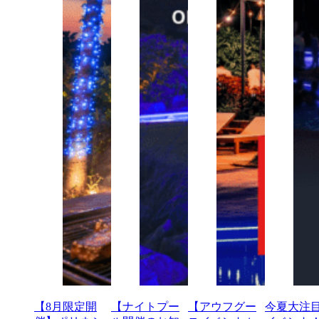
【8月限定開
【ナイトプー
【アウフグー
今夏大注