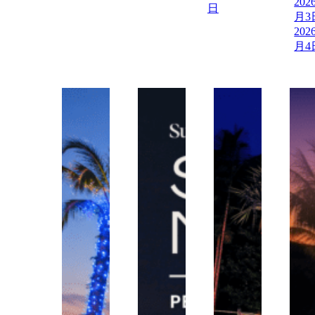
202
日
月3
202
月4