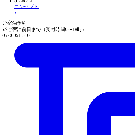
(Concept)
コンセプト
ご宿泊予約
※ご宿泊前日まで（受付時間9〜18時）
0570-051-510