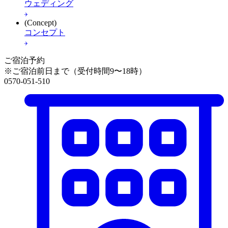
ウェディング
(Concept)
コンセプト
ご宿泊予約
※ご宿泊前日まで（受付時間9〜18時）
0570-051-510