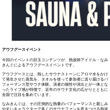
アウフグースイベント
今回のイベントの目玉コンテンツが、熱波師アイドル・なみ
きんぐによるアウフグースイベントです。
アウフグースとは、熱したサウナストーンにアロマ水をかけ
て発生させた蒸気を、タオルを使って参加者に送り届けるパ
フォーマンス型サウナ体験。演者の個性や演出とが一体とな
ったライブ感が特徴で、近年のサウナ文化の広がりとともに
全国で注目を集めています。
なみきんぐは、その圧倒的な熱量のパフォーマンスと親しみ
やすいキャラクターで多くのサウナファンを惹きつける熱波